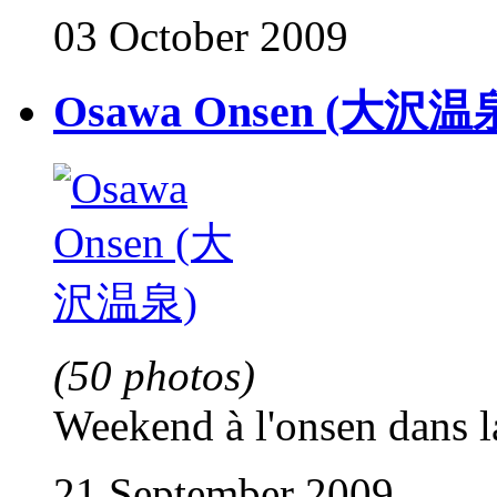
03 October 2009
Osawa Onsen (大沢温
(50 photos)
Weekend à l'onsen dans l
21 September 2009