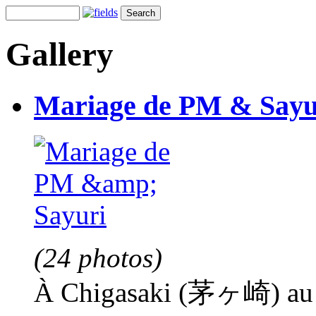
Gallery
Mariage de PM & Sayu
(24 photos)
À Chigasaki (茅ヶ崎) au b