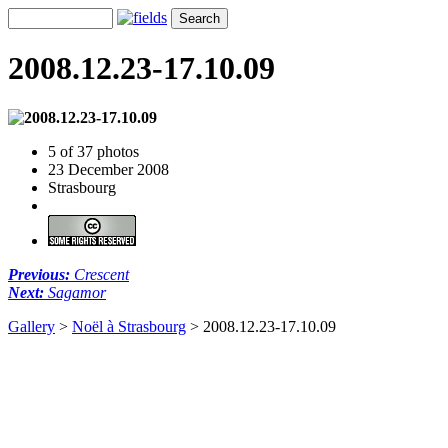
2008.12.23-17.10.09
5 of 37 photos
23 December 2008
Strasbourg
Previous:
Crescent
Next:
Sagamor
Gallery
>
Noël à Strasbourg
>
2008.12.23-17.10.09