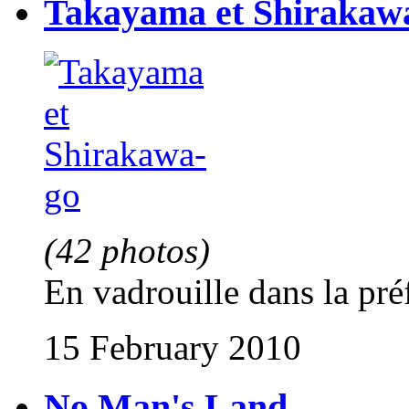
Takayama et Shirakaw
(42 photos)
En vadrouille dans la pré
15 February 2010
No Man's Land